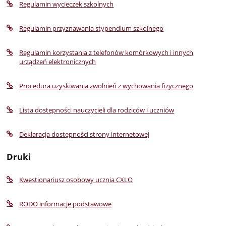
Regulamin wycieczek szkolnych
Regulamin przyznawania stypendium szkolnego
Regulamin korzystania z telefonów komórkowych i innych
urządzeń elektronicznych
Procedura uzyskiwania zwolnień z wychowania fizycznego
Lista dostępności nauczycieli dla rodziców i uczniów
Deklaracja dostępności strony internetowej
Druki
Kwestionariusz osobowy ucznia CXLO
RODO informacje podstawowe