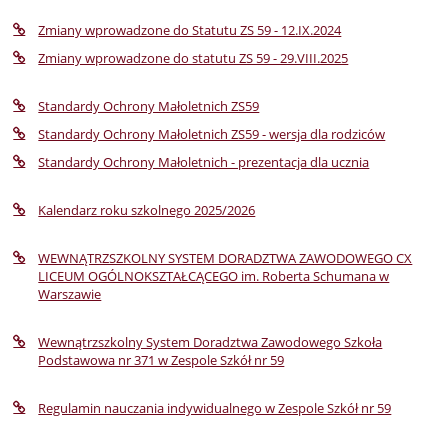
Zmiany wprowadzone do Statutu ZS 59 - 12.IX.2024
Zmiany wprowadzone do statutu ZS 59 - 29.VIII.2025
Standardy Ochrony Małoletnich ZS59
Standardy Ochrony Małoletnich ZS59 - wersja dla rodziców
Standardy Ochrony Małoletnich - prezentacja dla ucznia
Kalendarz roku szkolnego 2025/2026
WEWNĄTRZSZKOLNY SYSTEM DORADZTWA ZAWODOWEGO CX
LICEUM OGÓLNOKSZTAŁCĄCEGO im. Roberta Schumana w
Warszawie
Wewnątrzszkolny System Doradztwa Zawodowego Szkoła
Podstawowa nr 371 w Zespole Szkół nr 59
Regulamin nauczania indywidualnego w Zespole Szkół nr 59