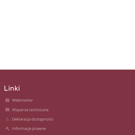
Linki
Webmaster
Wsparcie techniczne
Deklaracja dostępności
Informacje prawne