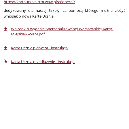
https://kartaucznia.ztm.waw.pl/e8dbeca9
dedykowany dla naszej Szkoły, za pomocą którego można złożyć
wniosek o nową Kartę Ucznia.
Wniosek-o-wydanie-Spersonalizowanej-Warszawskiej-Karty-
Miejskiej-SWKM.pdf
Karta Ucznia pierwsza - instrukcja
Karta Ucznia przedłużenie - instrukcja