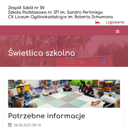
Zespół Szkół nr 59
Szkoła Podstawowa nr 371 im. Sandro Pertiniego
CX Liceum Ogólnokształcące im. Roberta Schumana
Logowanie
Świetlica szkolna
Świetlica
szkolna
Potrzebne informacje
28.08.2025 08:18