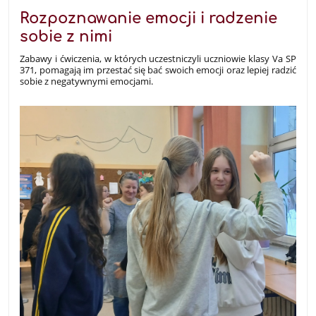
na
Wydziale
Rozpoznawanie emocji i radzenie
Neofilologii
sobie z nimi
UW:
Zabawy i ćwiczenia, w których uczestniczyli uczniowie klasy Va SP
371, pomagają im przestać się bać swoich emocji oraz lepiej radzić
sobie z negatywnymi emocjami.