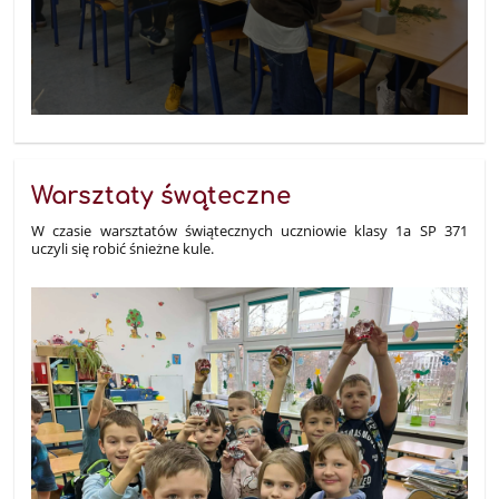
Warsztaty śwąteczne
W czasie warsztatów świątecznych uczniowie klasy 1a SP 371
uczyli się robić śnieżne kule.