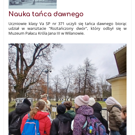
Nauka tańca dawnego
Uczniowie klasy Va SP nr 371 uczyli się tańca dawnego biorąc
udział w warsztacie "Roztańczony dwór", który odbył się w
Muzeum Pałacu Króla Jana III w Wilanowie.